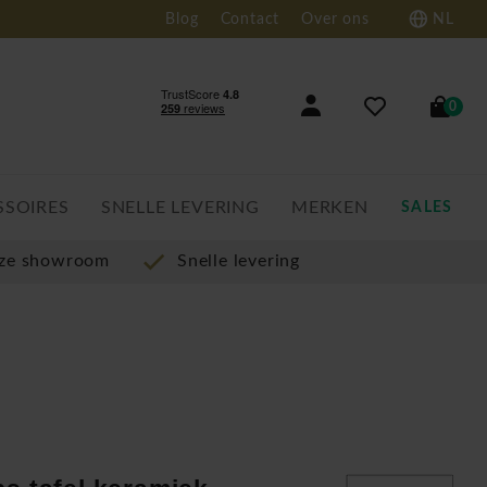
Blog
Contact
Over ons
NL
0
SSOIRES
SNELLE LEVERING
MERKEN
SALES
nze showroom
Snelle levering