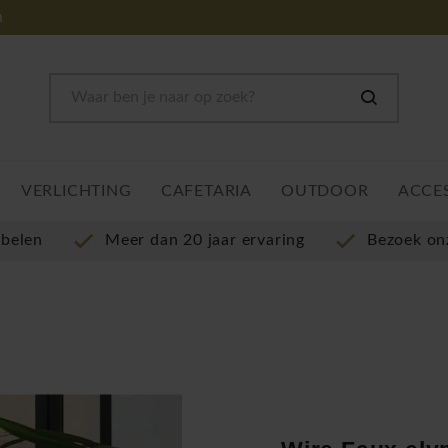
m
VERLICHTING
CAFETARIA
OUTDOOR
ACCE
ubelen
Meer dan 20 jaar ervaring
Bezoek o