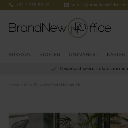
+32 2 310 98 30
service@brandnewoffice.co
BUREAUS
STOELEN
ONTVANGST
KASTEN
Gespecialiseerd in kantoorme
Home
Wire Faux elyps tafel keramiek