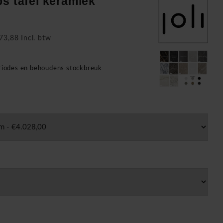
ps tafel keramiek
73,88 Incl. btw
n
eriodes en behoudens stockbreuk