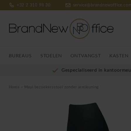
+32 2 310 98 30
service@brandnewoffice.co
BUREAUS
STOELEN
ONTVANGST
KASTEN
Gespecialiseerd in kantoorme
Home
Maui bezoekersstoel zonder armleuning