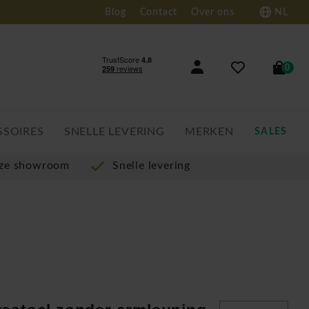
Blog
Contact
Over ons
NL
0
SSOIRES
SNELLE LEVERING
MERKEN
SALES
nze showroom
Snelle levering