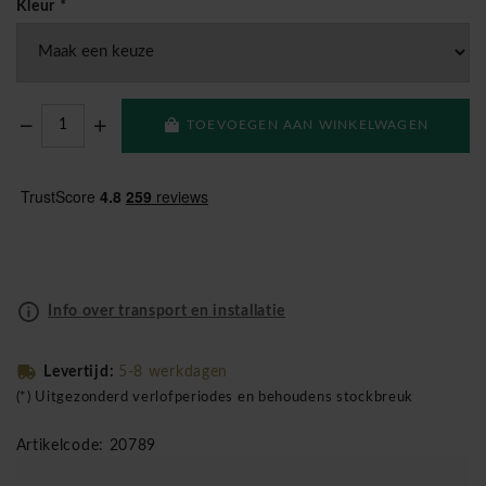
Kleur
*
TOEVOEGEN AAN WINKELWAGEN
Info over transport en installatie
Levertijd:
5-8 werkdagen
(*) Uitgezonderd verlofperiodes en behoudens stockbreuk
Artikelcode: 20789