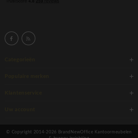
Categorieën
Populaire merken
Klantenservice
Uw account
© Copyright 2014-2026 BrandNewOffice Kantoormeubelen