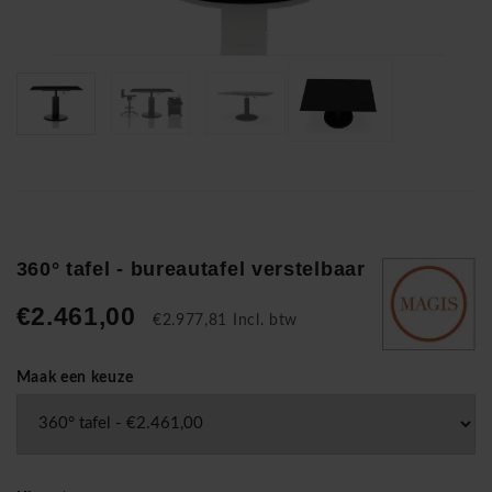
360° tafel - bureautafel verstelbaar
€2.461,00
€2.977,81 Incl. btw
Maak een keuze