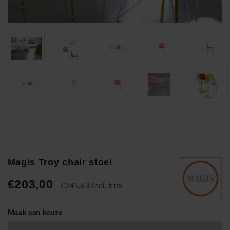
Magis Troy chair stoel
€203,00
€245,63 Incl. btw
Maak een keuze