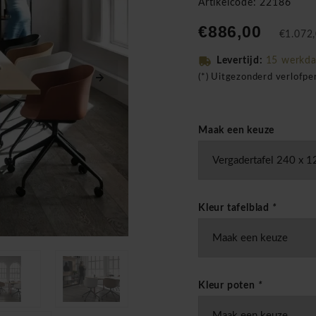
Artikelcode: 22186
€886,00
€1.072,
Levertijd:
15 werkd
(*) Uitgezonderd verlofp
Maak een keuze
Kleur tafelblad
*
Kleur poten
*