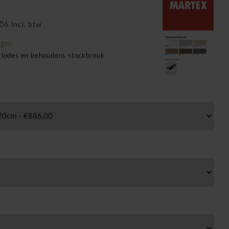
06 Incl. btw
agen
eriodes en behoudens stockbreuk