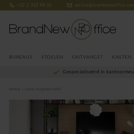
+32 2 310 98 30
service@brandnewoffice.co
BUREAUS
STOELEN
ONTVANGST
KASTEN
Gespecialiseerd in kantoorme
Home
Loop vergadertafel