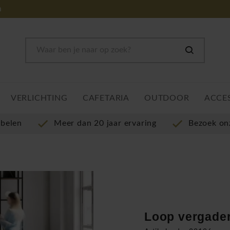
m
VERLICHTING
CAFETARIA
OUTDOOR
ACCE
ubelen
Meer dan 20 jaar ervaring
Bezoek o
Loop vergader