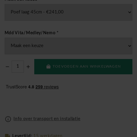
Mdd Vita/Medley/Nemo
*
TOEVOEGEN AAN WINKELWAGEN
Info over transport en installatie
Levertijd:
15 werkdagen