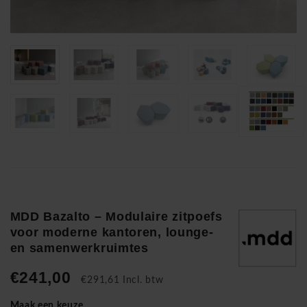
MDD Bazalto – Modulaire zitpoefs
voor moderne kantoren, lounge-
en samenwerkruimtes
€241,00
€291,61 Incl. btw
Maak een keuze