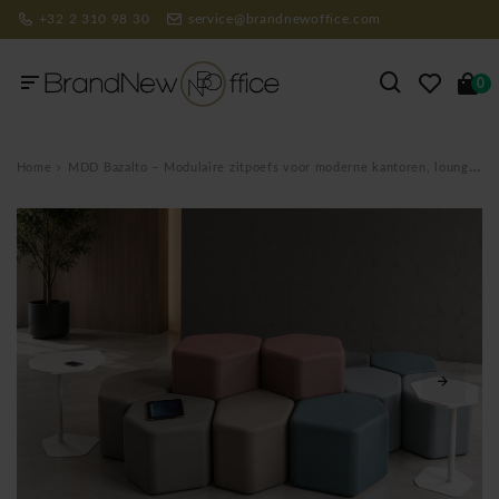
+32 2 310 98 30
service@brandnewoffice.com
0
Home
MDD Bazalto – Modulaire zitpoefs voor moderne kantoren, lounge- en samenwerkruimtes