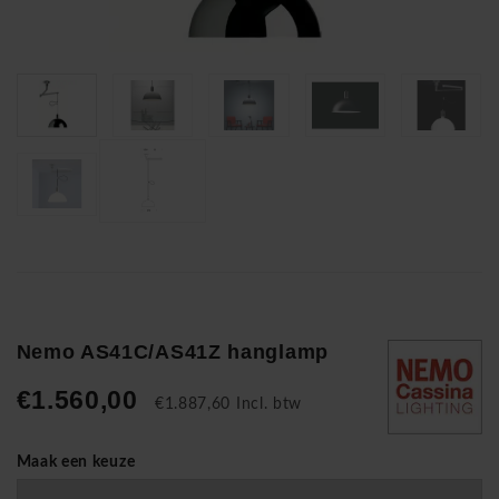
Nemo AS41C/AS41Z hanglamp
€1.560,00
€1.887,60 Incl. btw
Maak een keuze