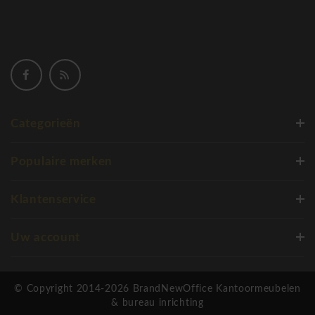
Categorieën
Populaire merken
Klantenservice
Uw account
© Copyright 2014-2026 BrandNewOffice Kantoormeubelen
& bureau inrichting