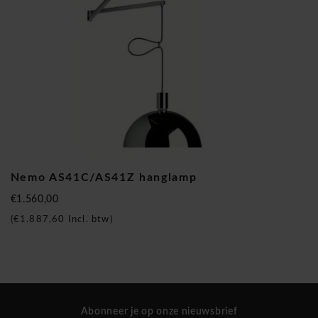
Nemo AS41C/AS41Z hanglamp
€1.560,00
(
€1.887,60
Incl. btw)
Abonneer je op onze nieuwsbrief