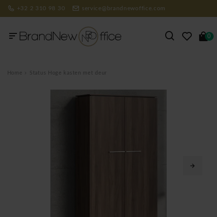
+32 2 310 98 30
service@brandnewoffice.com
0
Home
Status Hoge kasten met deur