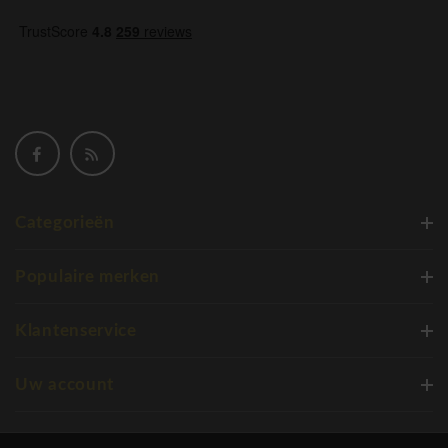
Categorieën
Populaire merken
Klantenservice
Uw account