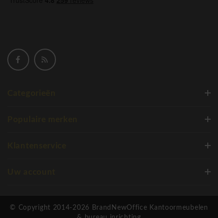
Categorieën
Populaire merken
Klantenservice
Uw account
© Copyright 2014-2026 BrandNewOffice Kantoormeubelen
& bureau inrichting