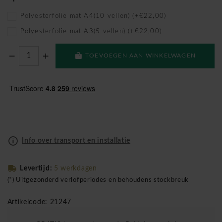
Polyesterfolie mat A4(10 vellen) (+€22,00)
Polyesterfolie mat A3(5 vellen) (+€22,00)
TOEVOEGEN AAN WINKELWAGEN
Info over transport en installatie
Levertijd:
5 werkdagen
(*) Uitgezonderd verlofperiodes en behoudens stockbreuk
Artikelcode: 21247