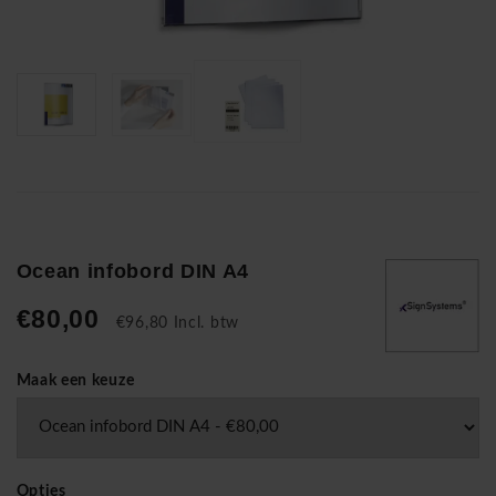
Ocean infobord DIN A4
€80,00
€96,80 Incl. btw
Maak een keuze
Opties