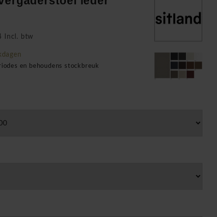
vergaderstoel leder
 Incl. btw
kdagen
eriodes en behoudens stockbreuk