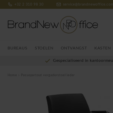
+32 2 310 98 30
service@brandnewoffice.co
BUREAUS
STOELEN
ONTVANGST
KASTEN
Gespecialiseerd in kantoorme
Home
Passepartout vergaderstoel leder