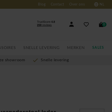
Blog
Contact
Over ons
NL
0
SSOIRES
SNELLE LEVERING
MERKEN
SALES
nze showroom
Snelle levering