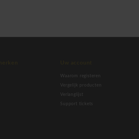
merken
Uw account
Waarom registeren
Vergelijk producten
Verlanglijst
Support tickets