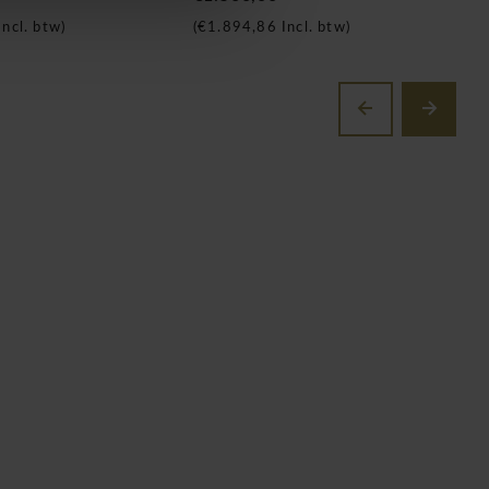
ncl. btw)
(
€1.894,86
Incl. btw)
(