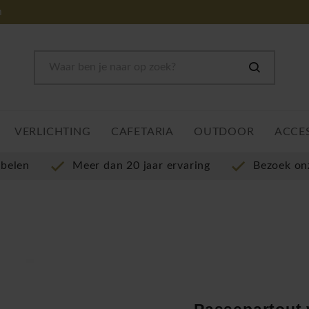
m
VERLICHTING
CAFETARIA
OUTDOOR
ACCE
ubelen
Meer dan 20 jaar ervaring
Bezoek o