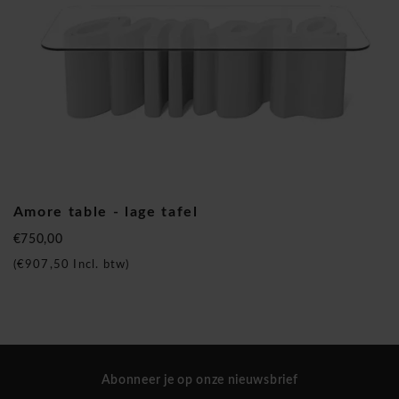
Amore table - lage tafel
€750,00
(
€907,50
Incl. btw)
Abonneer je op onze nieuwsbrief