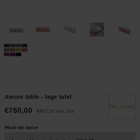
Amore table - lage tafel
€750,00
€907,50 Incl. btw
Maak een keuze