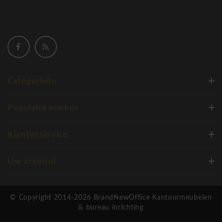
Categorieën
Populaire merken
Klantenservice
Uw account
© Copyright 2014-2026 BrandNewOffice Kantoormeubelen
& bureau inrichting