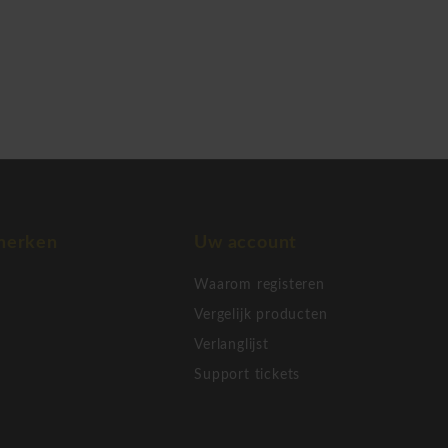
merken
Uw account
Waarom registeren
Vergelijk producten
Verlanglijst
Support tickets