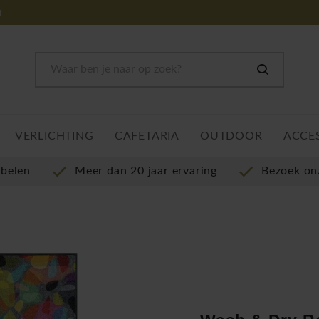
m
VERLICHTING
CAFETARIA
OUTDOOR
ACCE
ubelen
Meer dan 20 jaar ervaring
Bezoek o