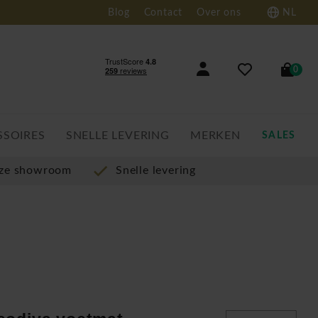
Blog
Contact
Over ons
NL
0
SSOIRES
SNELLE LEVERING
MERKEN
SALES
nze showroom
Snelle levering