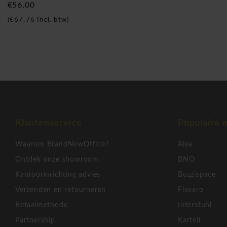
€56,00
(
€67,76
Incl. btw)
Klantenservice
Populaire 
Waarom BrandNewOffice?
Alea
Ontdek onze showroom
BNO
Kantoorinrichting advies
Buzzispace
Verzenden en retourneren
Flexaro
Betaalmethode
Interstuhl
Partnership
Kartell