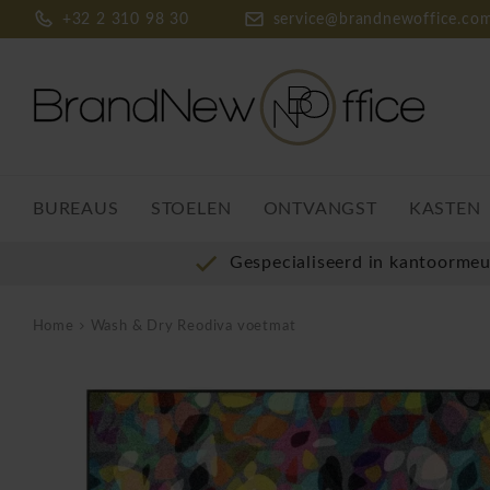
+32 2 310 98 30
service@brandnewoffice.co
BUREAUS
STOELEN
ONTVANGST
KASTEN
Gespecialiseerd in kantoorme
Home
Wash & Dry Reodiva voetmat