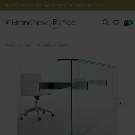
+32 2 310 98 30
service@brandnewoffice.com
0
Home
Air Desk Hall toonbank in glas