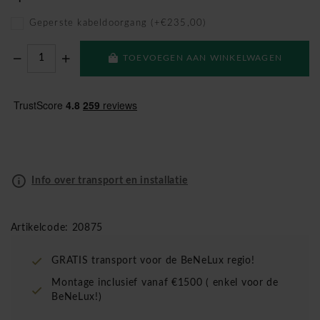
Geperste kabeldoorgang (+€235,00)
TOEVOEGEN AAN WINKELWAGEN
Info over transport en installatie
Artikelcode: 20875
GRATIS transport voor de BeNeLux regio!
Montage inclusief vanaf €1500 ( enkel voor de
BeNeLux!)