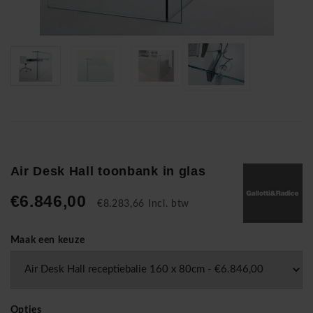
Air Desk Hall toonbank in glas
€6.846,00
€8.283,66 Incl. btw
Maak een keuze
Opties