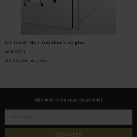
Gallotti & Radice Air desk receptiedesk
Air Desk Hall toonbank in glas
€6.846,00
(
€8.283,66
Incl. btw)
Abonneer je op onze nieuwsbrief
ABONNEER