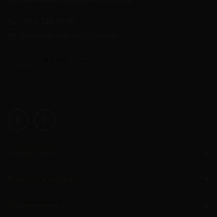
kantoormeubelen & bureau inrichting.
+32 2 310 98 30
service@brandnewoffice.com
Categorieën
Populaire merken
Klantenservice