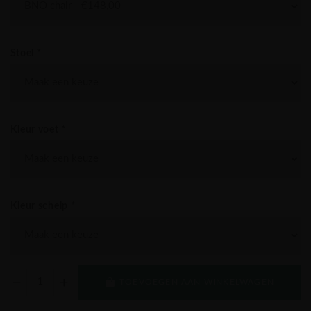
Stoel
*
Kleur voet
*
Kleur schelp
*
TOEVOEGEN AAN WINKELWAGEN