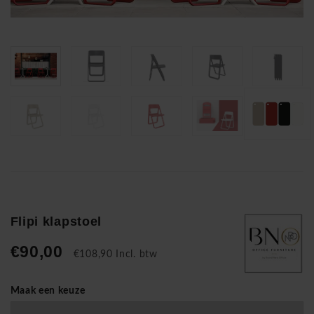
Flipi klapstoel
€90,00
€108,90 Incl. btw
Maak een keuze