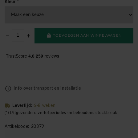
Kleur
*
TOEVOEGEN AAN WINKELWAGEN
Info over transport en installatie
Levertijd:
6-8 weken
(*) Uitgezonderd verlofperiodes en behoudens stockbreuk
Artikelcode: 20379