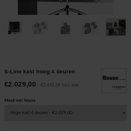
S-Line kast hoog 4 deuren
€2.029,00
€2.455,09 Incl. btw
Maak een keuze