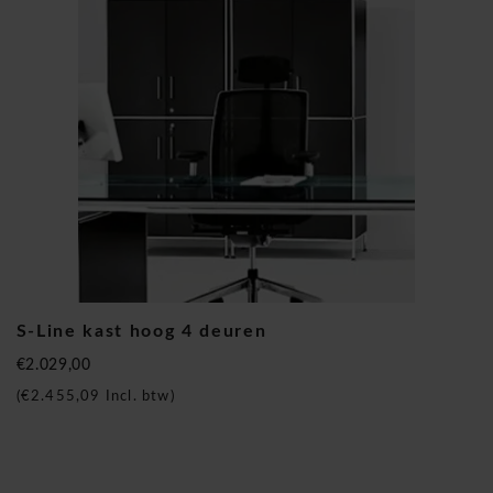
S-Line kast hoog 4 deuren
€2.029,00
(
€2.455,09
Incl. btw)