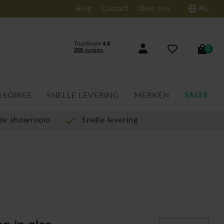
Blog
Contact
Over ons
NL
0
SSOIRES
SNELLE LEVERING
MERKEN
SALES
nze showroom
Snelle levering