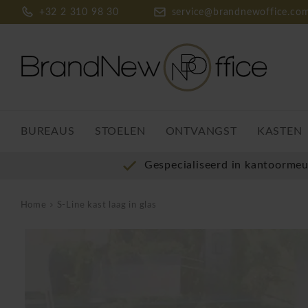
+32 2 310 98 30
service@brandnewoffice.co
BUREAUS
STOELEN
ONTVANGST
KASTEN
Gespecialiseerd in kantoorme
Home
S-Line kast laag in glas