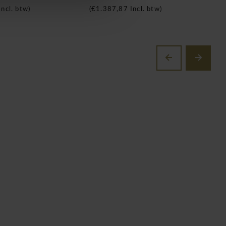
€
ncl. btw)
(
€1.387,87
Incl. btw)
(