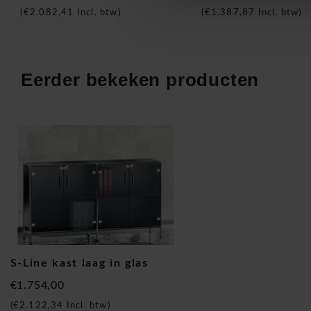
(
€2.082,41
Incl. btw)
(
€1.387,87
Incl. btw)
Eerder bekeken producten
S-Line kast laag in glas
€1.754,00
(
€2.122,34
Incl. btw)