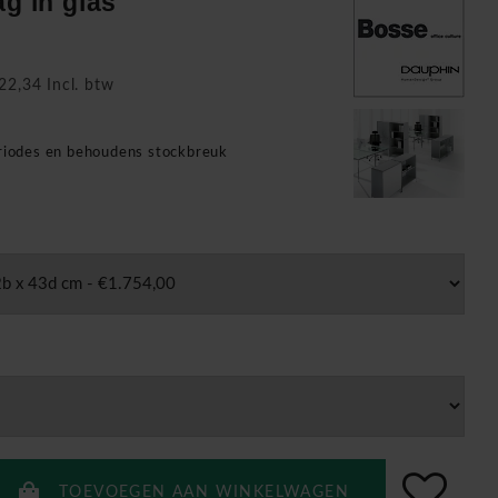
ag in glas
22,34 Incl. btw
n
eriodes en behoudens stockbreuk
TOEVOEGEN AAN WINKELWAGEN