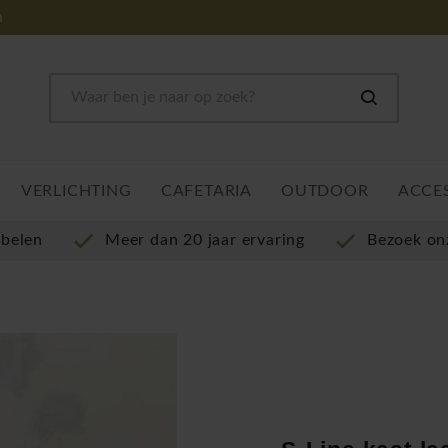
m
VERLICHTING
CAFETARIA
OUTDOOR
ACCE
ubelen
Meer dan 20 jaar ervaring
Bezoek o