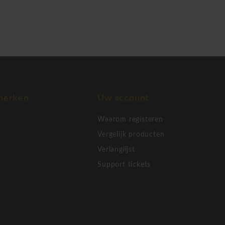
merken
Uw account
Waarom registeren
Vergelijk producten
Verlanglijst
Support tickets