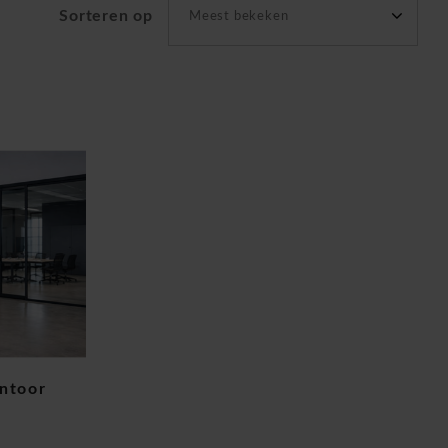
Sorteren op
Meest bekeken
antoor