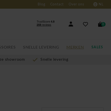
Blog
Contact
Over ons
NL
0
SSOIRES
SNELLE LEVERING
MERKEN
SALES
nze showroom
Snelle levering