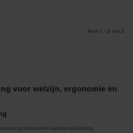
Toon 1 - 2 van 2
ing voor welzijn, ergonomie en
ing
che en professionele kantoorverlichting.