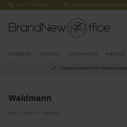
+32 2 310 98 30
service@brandnewoffice.co
BUREAUS
STOELEN
ONTVANGST
KASTEN
Gespecialiseerd in kantoorme
Waldmann
Home
Merken
Waldmann