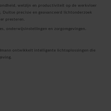
ondheid, welzijn en productiviteit op de werkvloer
, Duitse precisie en geavanceerd lichtonderzoek
er presteren.
s, onderwijsinstellingen en zorgomgevingen.
ann ontwikkelt intelligente lichtoplossingen die
eving.