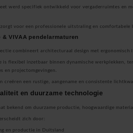
t werd specifiek ontwikkeld voor vergaderruimtes en mee
zorgt voor een professionele uitstraling en comfortabele
e & VIVAA pendelarmaturen
ectie combineert architecturaal design met ergonomisch 
 is flexibel inzetbaar binnen dynamische werkplekken, ter
es en projectomgevingen.
n creëren een rustige, aangename en consistente lichtkwal
aliteit en duurzame technologie
at bekend om duurzame productie, hoogwaardige material
rscheidt zich door:
g en productie in Duitsland