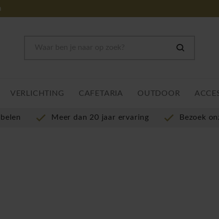
m
VERLICHTING
CAFETARIA
OUTDOOR
ACCE
ubelen
Meer dan 20 jaar ervaring
Bezoek o