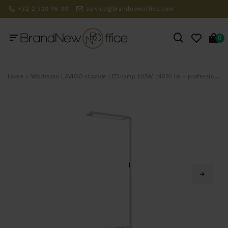
+32 2 310 98 30
service@brandnewoffice.com
0
Home
Waldmann LAVIGO staande LED-lamp 102W 14050 lm – professionele kantoorverlichting