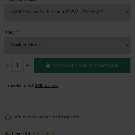
Kleur
*
TOEVOEGEN AAN WINKELWAGEN
Info over transport en installatie
Levertijd:
5-6 weken