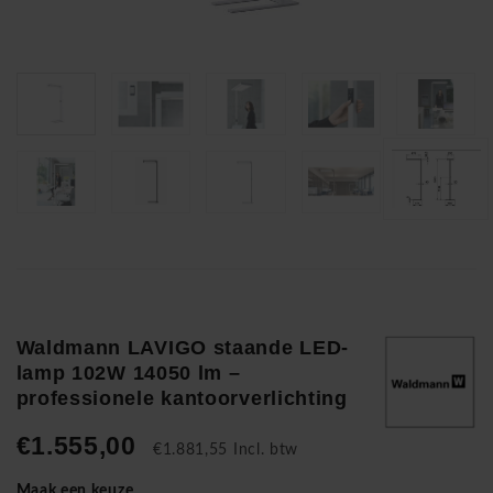
Waldmann LAVIGO staande LED-
lamp 102W 14050 lm –
professionele kantoorverlichting
€1.555,00
€1.881,55 Incl. btw
Maak een keuze