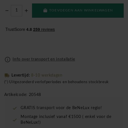
TOEVOEGEN AAN WINKELWAGEN
Info over transport en installatie
Levertijd:
8-10 werkdagen
(*) Uitgezonderd verlofperiodes en behoudens stockbreuk
Artikelcode: 20548
GRATIS transport voor de BeNeLux regio!
Montage inclusief vanaf €1500 ( enkel voor de
BeNeLux!)