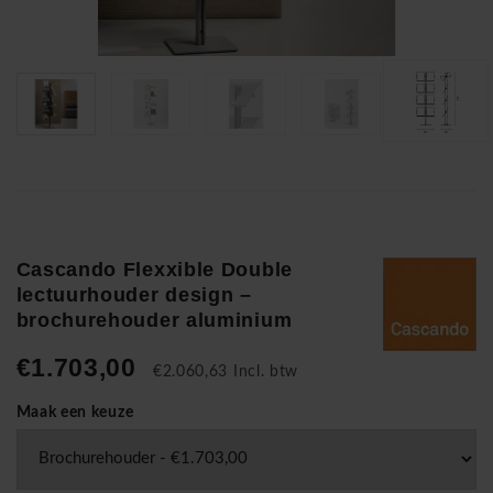
Cascando Flexxible Double
lectuurhouder design –
brochurehouder aluminium
€1.703,00
€2.060,63 Incl. btw
Maak een keuze