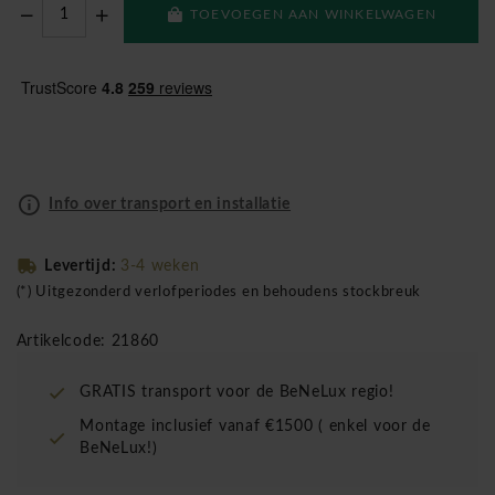
TOEVOEGEN AAN WINKELWAGEN
Info over transport en installatie
Levertijd:
3-4 weken
(*) Uitgezonderd verlofperiodes en behoudens stockbreuk
Artikelcode: 21860
GRATIS transport voor de BeNeLux regio!
Montage inclusief vanaf €1500 ( enkel voor de
BeNeLux!)