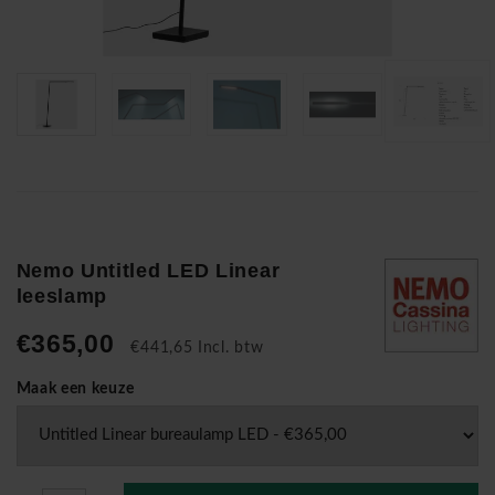
Nemo Untitled LED Linear
leeslamp
€365,00
€441,65 Incl. btw
Maak een keuze