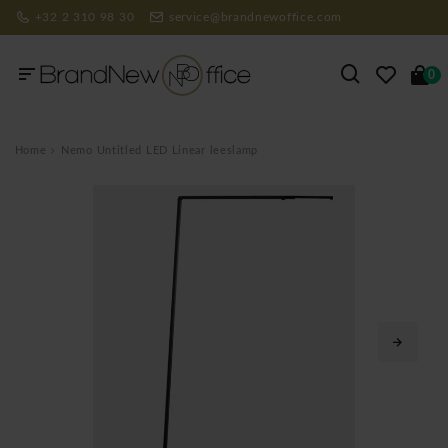
+32 2 310 98 30
service@brandnewoffice.com
0
Home
Nemo Untitled LED Linear leeslamp