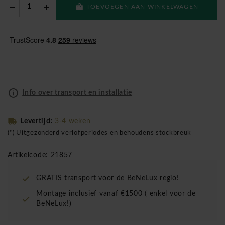
TOEVOEGEN AAN WINKELWAGEN
Info over transport en installatie
Levertijd:
3-4 weken
(*) Uitgezonderd verlofperiodes en behoudens stockbreuk
Artikelcode: 21857
GRATIS transport voor de BeNeLux regio!
Montage inclusief vanaf €1500 ( enkel voor de
BeNeLux!)