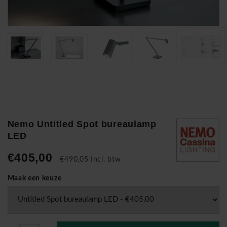
Nemo Untitled Spot bureaulamp
LED
€405,00
€490,05 Incl. btw
Maak een keuze