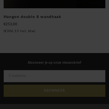
Hangon double 8 wandhaak
€253,00
(
€306,13
Incl. btw)
Abonneer je op onze nieuwsbrief
ABONNEER