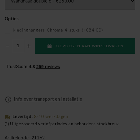
Opties
Kledinghangers Chrome 4 stuks (+€84,00)
TOEVOEGEN AAN WINKELWAGEN
Info over transport en installatie
Levertijd:
8-10 werkdagen
(*) Uitgezonderd verlofperiodes en behoudens stockbreuk
Artikelcode: 21162