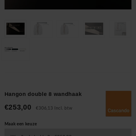
Hangon double 8 wandhaak
€253,00
€306,13 Incl. btw
Maak een keuze