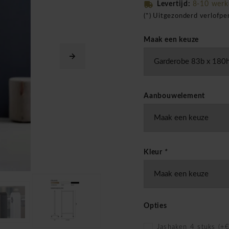
Levertijd:
8-10 wer
(*) Uitgezonderd verlofp
Maak een keuze
Aanbouwelement
Kleur
*
Opties
Jashaken 4 stuks (+