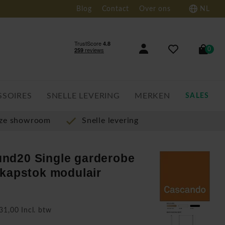
Blog
Contact
Over ons
NL
0
SSOIRES
SNELLE LEVERING
MERKEN
SALES
nze showroom
Snelle levering
nd20 Single garderobe
 kapstok modulair
31,00 Incl. btw