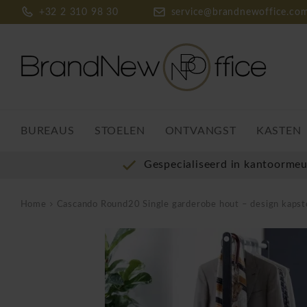
+32 2 310 98 30
service@brandnewoffice.co
BUREAUS
STOELEN
ONTVANGST
KASTEN
Gespecialiseerd in kantoorme
Home
Cascando Round20 Single garderobe hout – design kapst