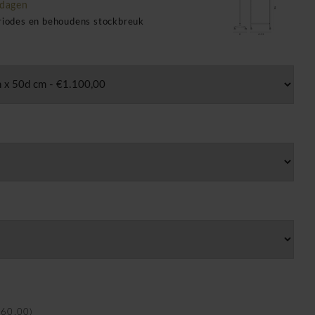
kdagen
eriodes en behoudens stockbreuk
€60,00)