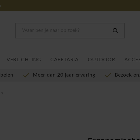
m
VERLICHTING
CAFETARIA
OUTDOOR
ACCE
ubelen
Meer dan 20 jaar ervaring
Bezoek o
gn