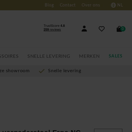
Blog
Contact
Over ons
NL
0
SSOIRES
SNELLE LEVERING
MERKEN
SALES
nze showroom
Snelle levering