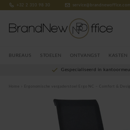
+32 2 310 98 30
service@brandnewoffice.co
BUREAUS
STOELEN
ONTVANGST
KASTEN
Gespecialiseerd in kantoorme
Home
Ergonomische vergaderstoel Ergo NC – Comfort & Desi