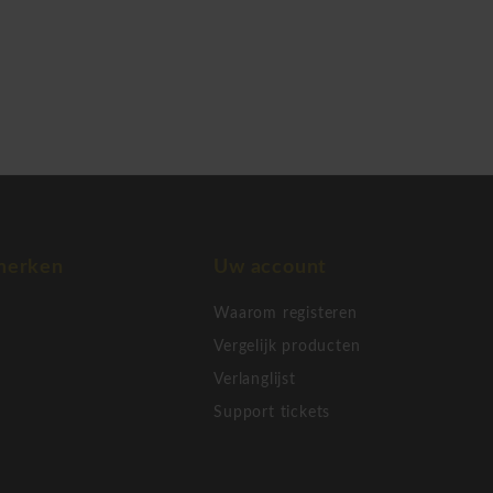
merken
Uw account
Waarom registeren
Vergelijk producten
Verlanglijst
Support tickets