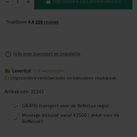
TOEVOEGEN AAN WINKELWAGEN
Info over transport en installatie
Levertijd:
5-8 werkdagen
(*) Uitgezonderd verlofperiodes en behoudens stockbreuk
Artikelcode: 21242
GRATIS transport voor de BeNeLux regio!
Montage inclusief vanaf €1500 ( enkel voor de
BeNeLux!)