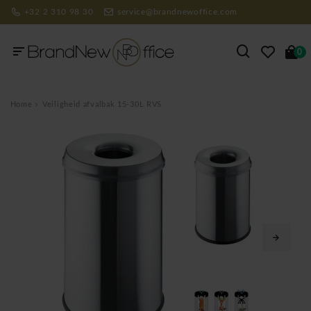
+32 2 310 98 30
service@brandnewoffice.com
0
Home
Veiligheid afvalbak 15-30L RVS