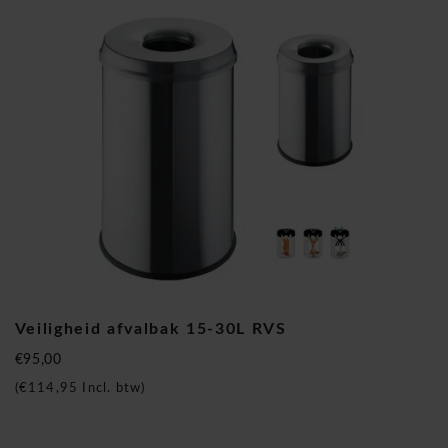
Veiligheid afvalbak 15-30L RVS
€95,00
(
€114,95
Incl. btw)