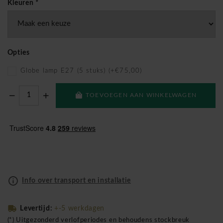
Kleuren
*
Opties
Globe lamp E27 (5 stuks) (+€75,00)
TOEVOEGEN AAN WINKELWAGEN
Info over transport en installatie
Levertijd:
+-5 werkdagen
(*) Uitgezonderd verlofperiodes en behoudens stockbreuk