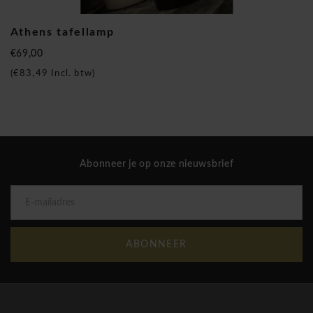
Athens tafellamp
€69,00
(
€83,49
Incl. btw)
Abonneer je op onze nieuwsbrief
ABONNEER