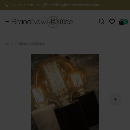
+32 2 310 98 30
service@brandnewoffice.com
0
Home
Athens tafellamp