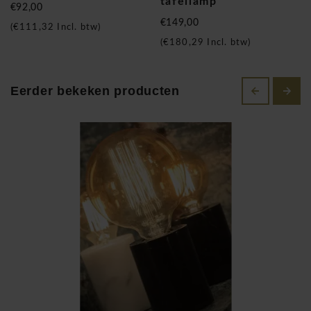
tafellamp
€92,00
€149,00
(
€111,32
Incl. btw)
(
€180,29
Incl. btw)
Eerder bekeken producten