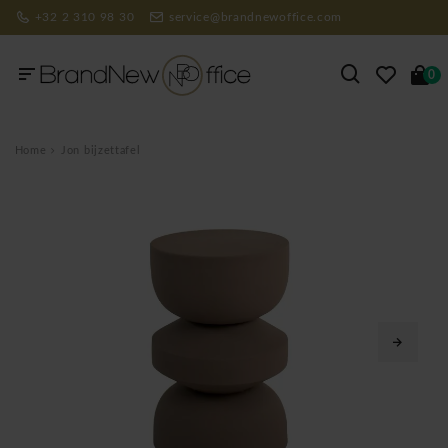
+32 2 310 98 30
service@brandnewoffice.com
0
Home
Jon bijzettafel