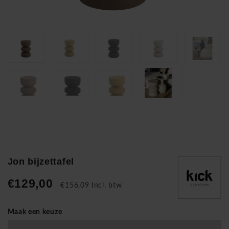
Jon bijzettafel
€129,00
€156,09 Incl. btw
Maak een keuze