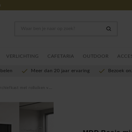
m
VERLICHTING
CAFETARIA
OUTDOOR
ACCE
ubelen
Meer dan 20 jaar ervaring
Bezoek o
lluiken voor kantoor en werkplek