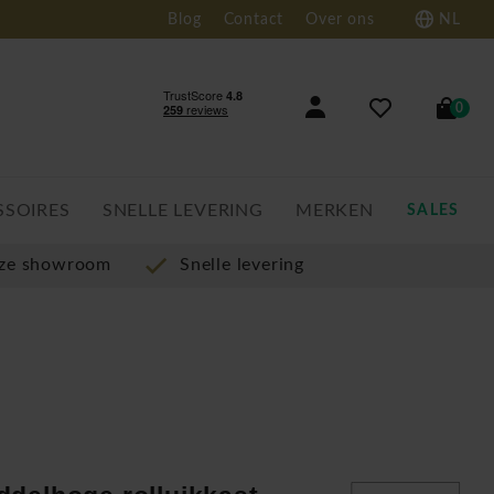
Blog
Contact
Over ons
NL
0
SSOIRES
SNELLE LEVERING
MERKEN
SALES
nze showroom
Snelle levering