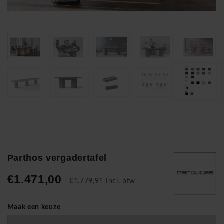
Parthos vergadertafel
€1.471,00
€1.779,91 Incl. btw
Maak een keuze