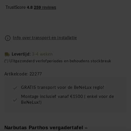
Info over transport en installatie
Levertijd:
3-4 weken
(*) Uitgezonderd verlofperiodes en behoudens stockbreuk
Artikelcode: 22277
GRATIS transport voor de BeNeLux regio!
Montage inclusief vanaf €1500 ( enkel voor de
BeNeLux!)
Narbutas Parthos vergadertafel –