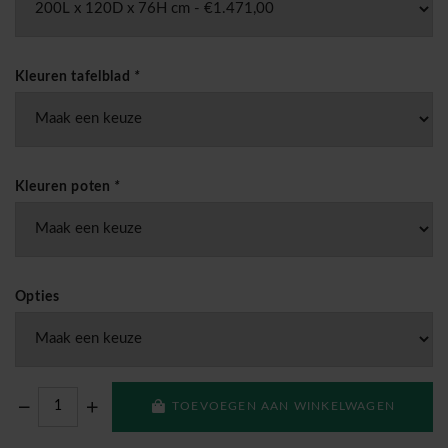
Kleuren tafelblad
*
Kleuren poten
*
Opties
TOEVOEGEN AAN WINKELWAGEN