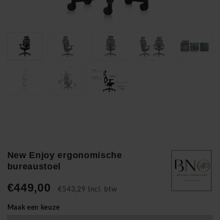
New Enjoy ergonomische
bureaustoel
€449,00
€543,29 Incl. btw
Maak een keuze