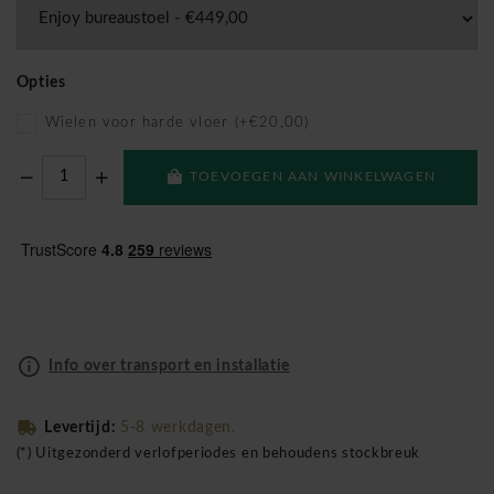
Opties
Wielen voor harde vloer (+€20,00)
TOEVOEGEN AAN WINKELWAGEN
Info over transport en installatie
Levertijd:
5-8 werkdagen.
(*) Uitgezonderd verlofperiodes en behoudens stockbreuk