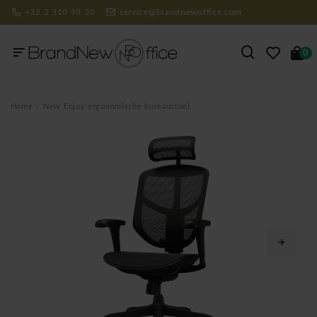
+32 2 310 98 30
service@brandnewoffice.com
0
Home
New Enjoy ergonomische bureaustoel