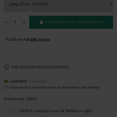
TOEVOEGEN AAN WINKELWAGEN
Info over transport en installatie
Levertijd:
3-4 weken
(*) Uitgezonderd verlofperiodes en behoudens stockbreuk
Artikelcode: 20853
GRATIS transport voor de BeNeLux regio!