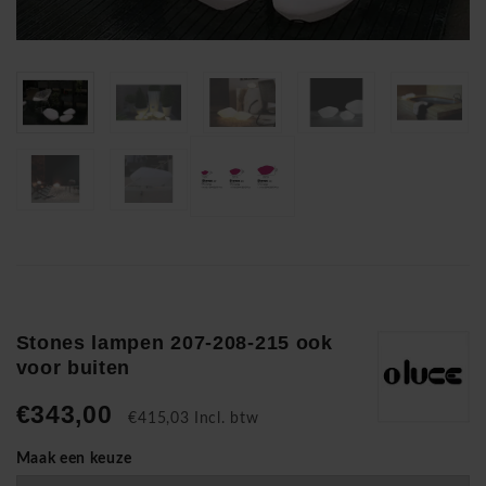
Stones lampen 207-208-215 ook
voor buiten
€343,00
€415,03 Incl. btw
Maak een keuze