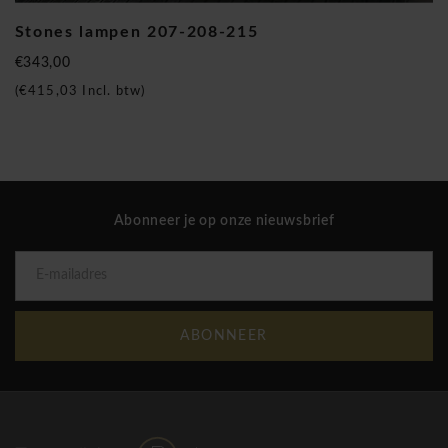
Stones lampen 207-208-215
€343,00
(
€415,03
Incl. btw)
Abonneer je op onze nieuwsbrief
ABONNEER