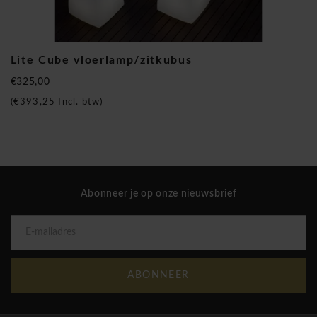
Lite Cube vloerlamp/zitkubus
€325,00
(
€393,25
Incl. btw)
Abonneer je op onze nieuwsbrief
ABONNEER