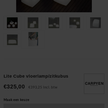
Lite Cube vloerlamp/zitkubus
€325,00
€393,25 Incl. btw
Maak een keuze