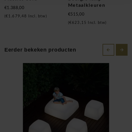
Metaalkleuren
€1.388,00
€515,00
(
€1.679,48
Incl. btw)
(
€623,15
Incl. btw)
Eerder bekeken producten