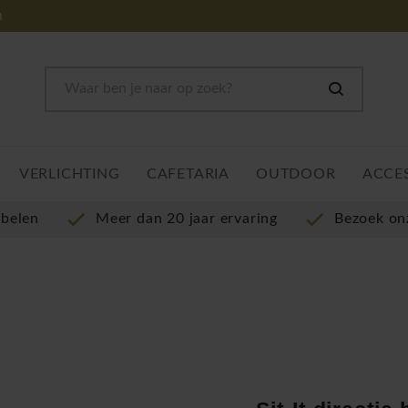
m
VERLICHTING
CAFETARIA
OUTDOOR
ACCE
ubelen
Meer dan 20 jaar ervaring
Bezoek o