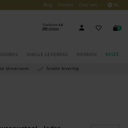
Blog
Contact
Over ons
NL
0
SSOIRES
SNELLE LEVERING
MERKEN
SALES
nze showroom
Snelle levering