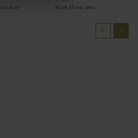
Incl. btw)
(
€514,25
Incl. btw)
(