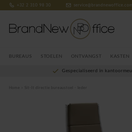
+32 2 310 98 30
service@brandnewoffice.co
BUREAUS
STOELEN
ONTVANGST
KASTEN
Gespecialiseerd in kantoorme
Home
Sit-It directie bureaustoel - leder