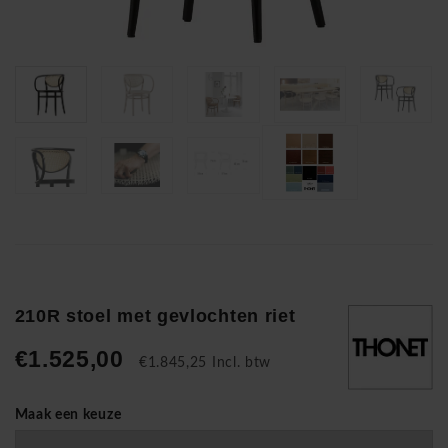
210R stoel met gevlochten riet
€1.525,00
€1.845,25 Incl. btw
Maak een keuze