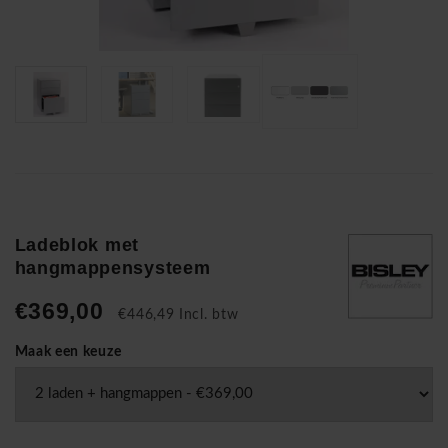
Ladeblok met
hangmappensysteem
€369,00
€446,49 Incl. btw
Maak een keuze