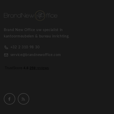
staal".
Bisley ladeblokken met hangmappen
Brand New Office uw specialist in
kantoormeubelen & bureau inrichting.
+32 2 310 98 30
service@brandnewoffice.com