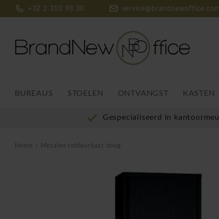
+32 2 310 98 30
service@brandnewoffice.co
BUREAUS
STOELEN
ONTVANGST
KASTEN
Gespecialiseerd in kantoorme
Home
Metalen roldeurkast hoog