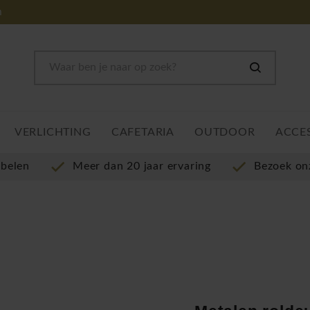
m
VERLICHTING
CAFETARIA
OUTDOOR
ACCE
ubelen
Meer dan 20 jaar ervaring
Bezoek o