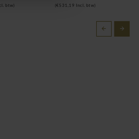
cl. btw)
(
€531,19
Incl. btw)
(