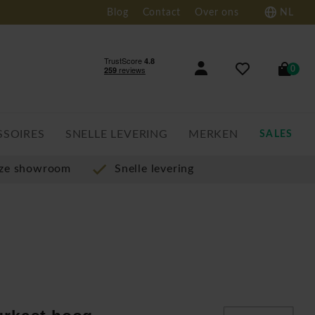
Blog
Contact
Over ons
NL
0
SSOIRES
SNELLE LEVERING
MERKEN
SALES
nze showroom
Snelle levering