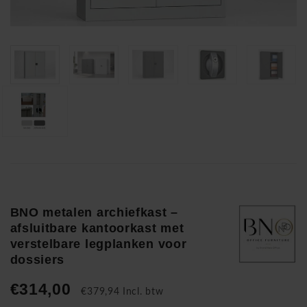
BNO metalen archiefkast –
afsluitbare kantoorkast met
verstelbare legplanken voor
dossiers
€314,00
€379,94 Incl. btw