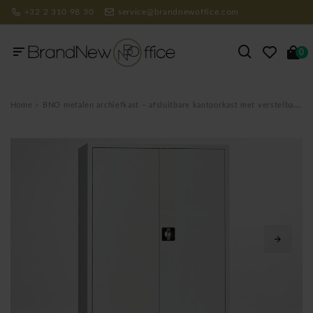
+32 2 310 98 30
service@brandnewoffice.com
0
Home
BNO metalen archiefkast – afsluitbare kantoorkast met verstelbare legplanken voor dossiers