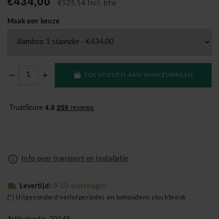
€434,00
€525,14 Incl. btw
Maak een keuze
TOEVOEGEN AAN WINKELWAGEN
Info over transport en installatie
Levertijd:
8-10 werkdagen
(*) Uitgezonderd verlofperiodes en behoudens stockbreuk