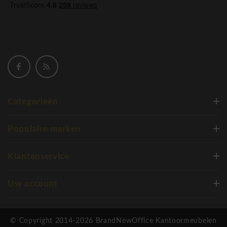
Categorieën
Populaire merken
Klantenservice
Uw account
© Copyright 2014-2026 BrandNewOffice Kantoormeubelen