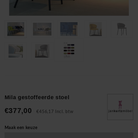
Mila gestoffeerde stoel
€377,00
€456,17 Incl. btw
Maak een keuze