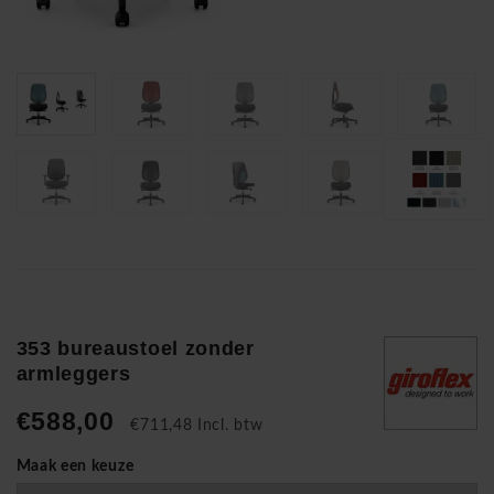
353 bureaustoel zonder
armleggers
€588,00
€711,48 Incl. btw
Maak een keuze