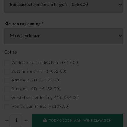
Kleuren rugleuning
*
Opties
Wielen voor harde vloer (+€17,00)
Voet in aluminium (+€52,00)
Armsteun 2D (+€122,00)
Armsteun 4D (+€158,00)
Verstelbare zithelling 4° (+€54,00)
Hoofdsteun in net (+€137,00)
TOEVOEGEN AAN WINKELWAGEN