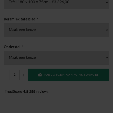
Keramiek tafelblad
*
Onderstel
*
TOEVOEGEN AAN WINKELWAGEN