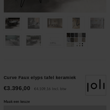
Curve Faux elyps tafel keramiek
€3.396,00
€4.109,16 Incl. btw
Maak een keuze