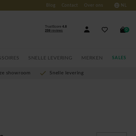
Blog
Contact
Over ons
NL
0
SSOIRES
SNELLE LEVERING
MERKEN
SALES
nze showroom
Snelle levering