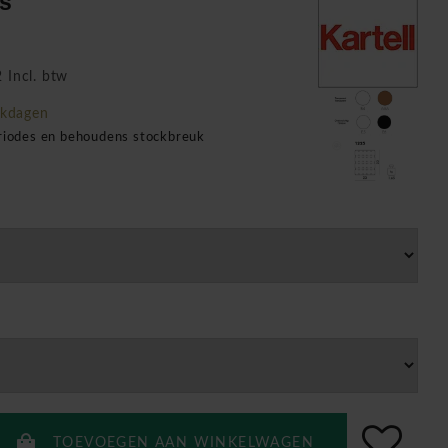
as
 Incl. btw
rkdagen
eriodes en behoudens stockbreuk
TOEVOEGEN AAN WINKELWAGEN