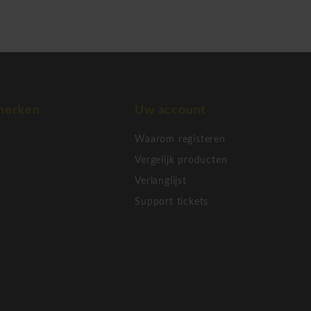
merken
Uw account
Waarom registeren
Vergelijk producten
Verlanglijst
Support tickets