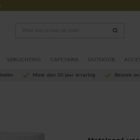
m
VERLICHTING
CAFETARIA
OUTDOOR
ACCE
ubelen
Meer dan 20 jaar ervaring
Bezoek o