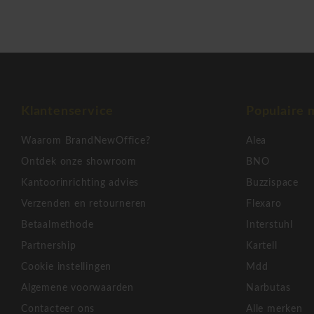
Klantenservice
Populaire 
Waarom BrandNewOffice?
Alea
Ontdek onze showroom
BNO
Kantoorinrichting advies
Buzzispace
Verzenden en retourneren
Flexaro
Betaalmethode
Interstuhl
Partnership
Kartell
Cookie instellingen
Mdd
Algemene voorwaarden
Narbutas
Contacteer ons
Alle merken