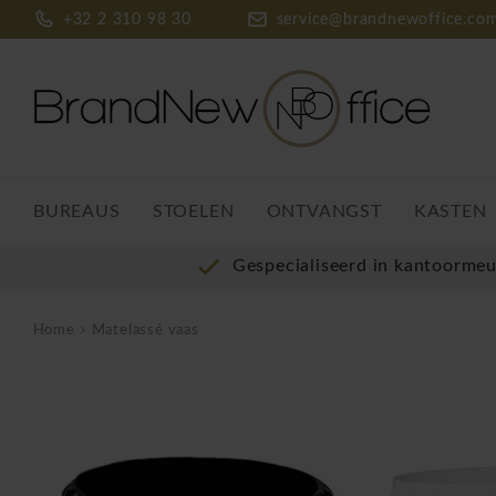
+32 2 310 98 30
service@brandnewoffice.co
BUREAUS
STOELEN
ONTVANGST
KASTEN
Gespecialiseerd in kantoorme
Home
Matelassé vaas