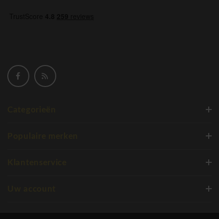
Categorieën
Populaire merken
Klantenservice
Uw account