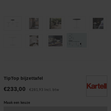
TipTop bijzettafel
€233,00
€281,93 Incl. btw
Maak een keuze