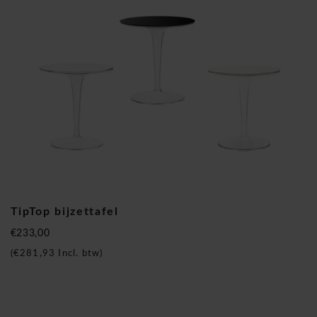
TipTop bijzettafel
€233,00
(
€281,93
Incl. btw)