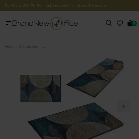
+32 2 310 98 30
service@brandnewoffice.com
0
Home
Galaxia deurmat