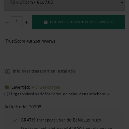
TOEVOEGEN AAN WINKELWAGEN
Info over transport en installatie
Levertijd:
+-5 werkdagen
(*) Uitgezonderd verlofperiodes en behoudens stockbreuk
Artikelcode: 20209
GRATIS transport voor de BeNeLux regio!