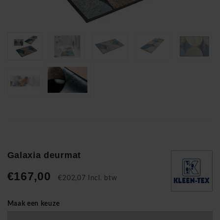
Galaxia deurmat
€167,00
€202,07 Incl. btw
Maak een keuze