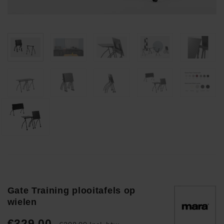
Gate Training plooitafels op
wielen
€329,00