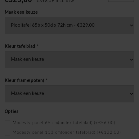
€398,09 Incl. btw
Maak een keuze
Kleur tafelblad
*
Kleur frame(poten)
*
Opties
Modesty panel 65 cm(onder tafelblad) (+€56,00)
Modesty panel 133 cm(onder tafelblad) (+€102,00)