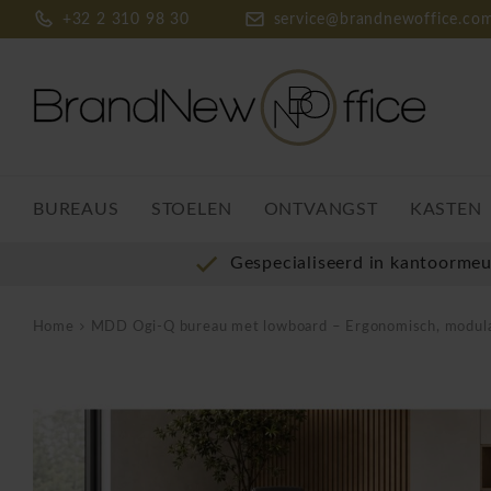
+32 2 310 98 30
service@brandnewoffice.co
BUREAUS
STOELEN
ONTVANGST
KASTEN
Gespecialiseerd in kantoorme
Home
MDD Ogi-Q bureau met lowboard – Ergonomisch, modulair en r