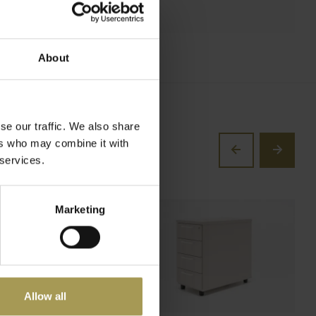
ux!)
About
se our traffic. We also share
ers who may combine it with
 services.
Marketing
Allow all