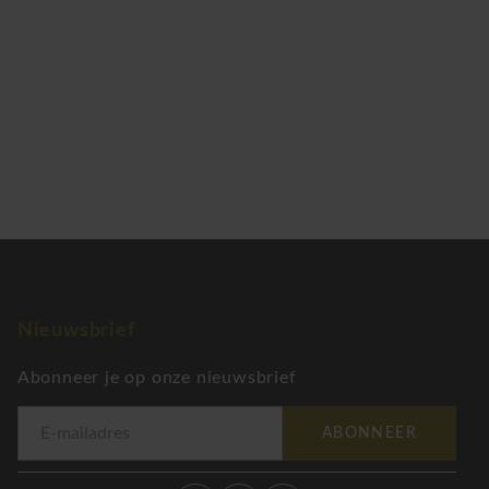
Nieuwsbrief
Abonneer je op onze nieuwsbrief
ABONNEER