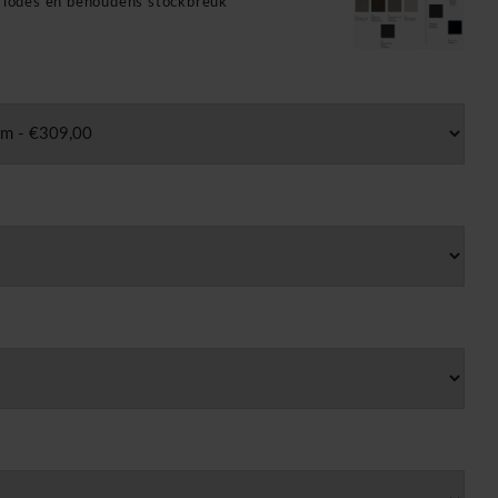
eriodes en behoudens stockbreuk