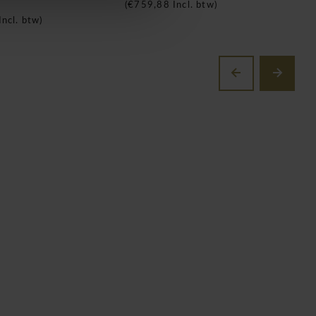
(
€759,88
Incl. btw)
(
Incl. btw)