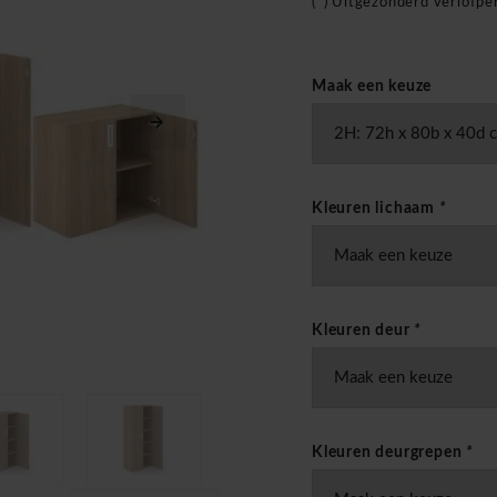
(*) Uitgezonderd verlofp
Maak een keuze
Kleuren lichaam
*
Kleuren deur
*
Kleuren deurgrepen
*