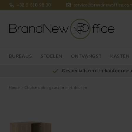
+32 2 310 98 30
service@brandnewoffice.co
BUREAUS
STOELEN
ONTVANGST
KASTEN
Gespecialiseerd in kantoorme
Home
Choice opbergkasten met deuren