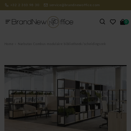
+32 2 310 98 30
service@brandnewoffice.com
0
Home
Narbutas Combus modulaire bibliotheek/scheidingsrek