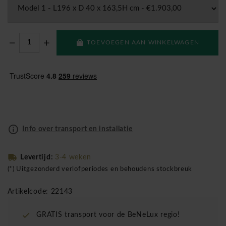
TOEVOEGEN AAN WINKELWAGEN
Info over transport en installatie
Levertijd:
3-4 weken
(*) Uitgezonderd verlofperiodes en behoudens stockbreuk
Artikelcode: 22143
GRATIS transport voor de BeNeLux regio!