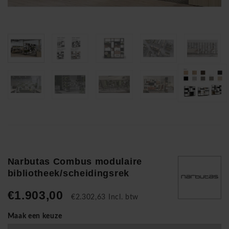
Narbutas Combus modulaire
bibliotheek/scheidingsrek
€1.903,00
€2.302,63 Incl. btw
Maak een keuze