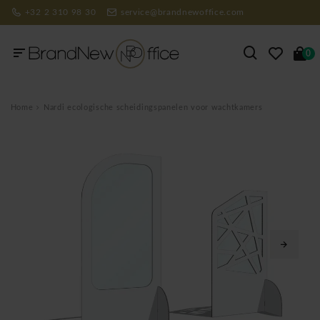
+32 2 310 98 30
service@brandnewoffice.com
0
Home
Nardi ecologische scheidingspanelen voor wachtkamers