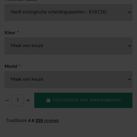
Kleur
*
Model
*
TOEVOEGEN AAN WINKELWAGEN