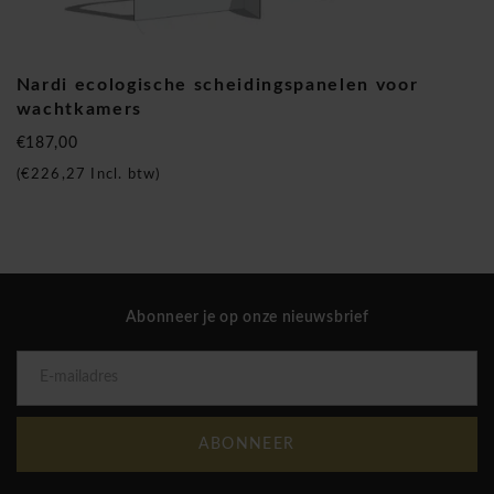
Nardi ecologische scheidingspanelen
voor wachtkamers
Nardi ecologische scheidingspanelen voor
wachtkamers
€187,00
(
€226,27
Incl. btw)
Abonneer je op onze nieuwsbrief
ABONNEER