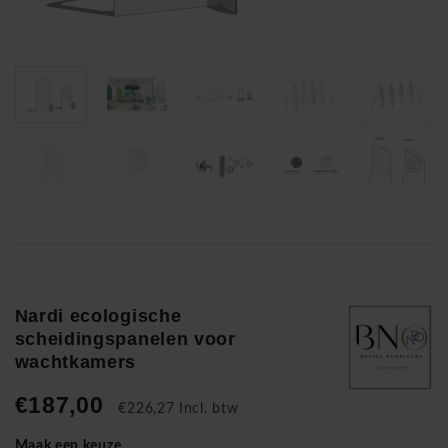
Nardi ecologische
scheidingspanelen voor
wachtkamers
€187,00
€226,27 Incl. btw
Maak een keuze